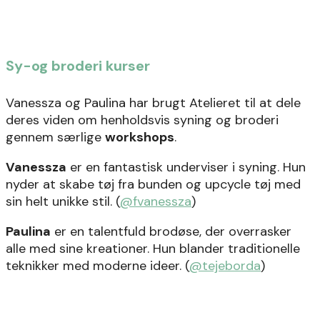
Sy-og broderi kurser
Vanessza og Paulina har brugt Atelieret til at dele
deres viden om henholdsvis syning og broderi
gennem særlige
workshops
.
Vanessza
er en fantastisk underviser i syning. Hun
nyder at skabe tøj fra bunden og upcycle tøj med
sin helt unikke stil.
(
@fvanessza
)
Paulina
er en talentfuld brodøse, der overrasker
alle med sine kreationer. Hun blander traditionelle
teknikker med moderne ideer. (
@tejeborda
)