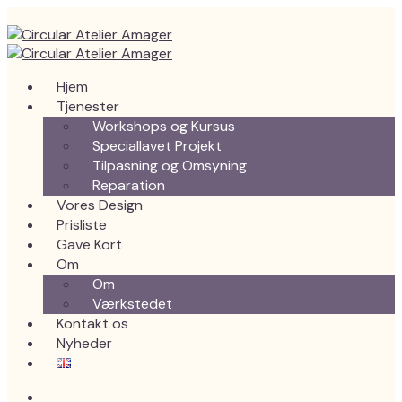
Hjem
Tjenester
Workshops og Kursus
Speciallavet Projekt
Tilpasning og Omsyning
Reparation
Vores Design
Prisliste
Gave Kort
Om
Om
Værkstedet
Kontakt os
Nyheder