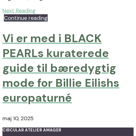
Next Reading
Continue reading
Vi er med i BLACK
PEARLs kuraterede
guide til bæredygtig
mode for Billie Eilishs
europaturné
maj 10, 2025
CIRCULAR ATELIER AMAGER