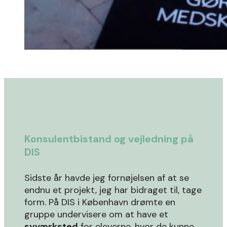
Konsulentbistand og vejledning på
DIS
Sidste år havde jeg fornøjelsen af at se
endnu et projekt, jeg har bidraget til, tage
form.
På DIS i København drømte en
gruppe undervisere om at have et
syværksted
for eleverne, hvor de kunne