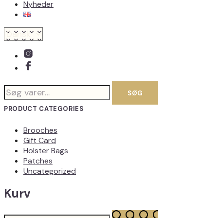
Nyheder
Søg
SØG
efter:
PRODUCT CATEGORIES
Brooches
Gift Card
Holster Bags
Patches
Uncategorized
Kurv
Søg