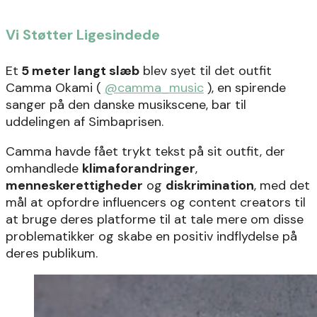
Vi Støtter Ligesindede
Et
5 meter langt slæb
blev syet til det outfit
Camma Okami (
@camma_music
)
, en spirende
sanger på den danske musikscene, bar til
uddelingen af Simbaprisen.
Camma havde fået trykt tekst på sit outfit, der
omhandlede
klimaforandringer
,
menneskerettigheder
og
diskrimination
, med det
mål at opfordre influencers og content creators til
at bruge deres platforme til at tale mere om disse
problematikker og skabe en positiv indflydelse på
deres publikum.