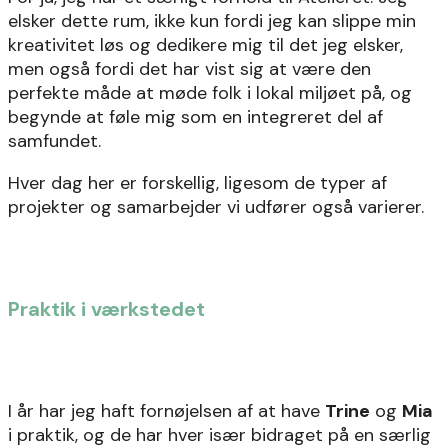
elsker dette rum, ikke kun fordi jeg kan slippe min
kreativitet løs og dedikere mig til det jeg elsker,
men også fordi det har vist sig at være den
perfekte måde at møde folk i lokal miljøet på, og
begynde at føle mig som en integreret del af
samfundet.
Hver dag her er forskellig, ligesom de typer af
projekter og samarbejder vi udfører også varierer.
Praktik i værkstedet
I år har jeg haft fornøjelsen af at have
Trine
og
Mia
i praktik, og de har hver især bidraget på en særlig