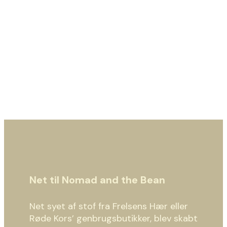
Net til Nomad and the Bean
Net syet af stof fra Frelsens Hær eller
Røde Kors’ genbrugsbutikker, blev skabt