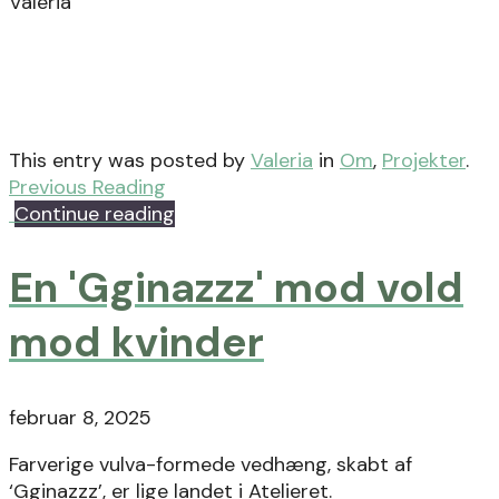
Valeria
This entry was posted by
Valeria
in
Om
,
Projekter
.
Previous Reading
Continue reading
En 'Gginazzz' mod vold
mod kvinder
februar 8, 2025
Farverige vulva-formede vedhæng, skabt af
‘Gginazzz’, er lige landet i Atelieret.