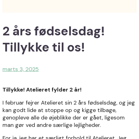
2 års fødselsdag!
Tillykke til os!
marts 3, 2025
Tillykke! Atelieret fylder 2 år!
I februar fejrer Atelieret sin 2 års fødselsdag, og jeg
kan godt lide at stoppe op og kigge tilbage,
genopleve alle de øjeblikke der er gået, ligesom
man gør ved andre særlige lejligheder.
For ja, jeg har et særligt forhold til Atelieret. Jeg