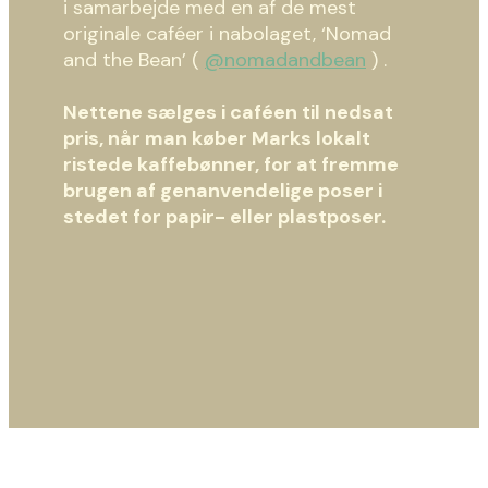
i samarbejde med en af de mest
originale caféer i nabolaget, ‘Nomad
and the Bean’ (
@nomadandbean
) .
Nettene sælges i caféen til nedsat
pris, når man køber Marks lokalt
ristede kaffebønner, for at fremme
brugen af genanvendelige poser i
stedet for papir- eller plastposer.