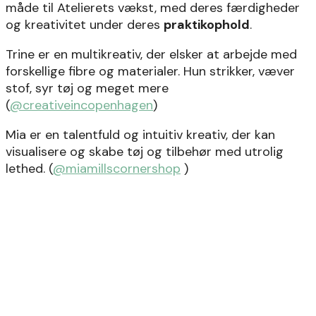
måde til Atelierets vækst, med deres færdigheder
og kreativitet under deres
praktikophold
.
Trine er en multikreativ, der elsker at arbejde med
forskellige fibre og materialer. Hun strikker, væver
stof, syr tøj og meget mere
(
@creativeincopenhagen
)
Mia er en talentfuld og intuitiv kreativ, der kan
visualisere og skabe tøj og tilbehør med utrolig
lethed.
(
@miamillscornershop
)