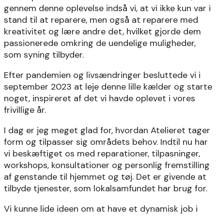
gennem denne oplevelse indså vi, at vi ikke kun var i
stand til at reparere, men også at reparere med
kreativitet og lære andre det, hvilket gjorde dem
passionerede omkring de uendelige muligheder,
som syning tilbyder.
Efter pandemien og livsændringer besluttede vi i
september 2023 at leje denne lille kælder og starte
noget, inspireret af det vi havde oplevet i vores
frivillige år.
I dag er jeg meget glad for, hvordan Atelieret tager
form og tilpasser sig områdets behov. Indtil nu har
vi beskæftiget os med reparationer, tilpasninger,
workshops, konsultationer og personlig fremstilling
af genstande til hjemmet og tøj. Det er givende at
tilbyde tjenester, som lokalsamfundet har brug for.
Vi kunne lide ideen om at have et dynamisk job i