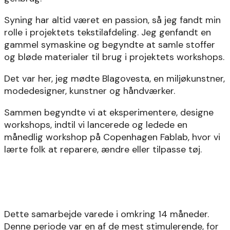
Syning har altid været en passion, så jeg fandt min
rolle i projektets tekstilafdeling. Jeg genfandt en
gammel symaskine og begyndte at samle stoffer
og bløde materialer til brug i projektets workshops.
Det var her, jeg mødte Blagovesta, en miljøkunstner,
modedesigner, kunstner og håndværker.
Sammen begyndte vi at eksperimentere, designe
workshops, indtil vi lancerede og ledede en
månedlig workshop på Copenhagen Fablab, hvor vi
lærte folk at reparere, ændre eller tilpasse tøj.
Dette samarbejde varede i omkring 14 måneder.
Denne periode var en af de mest stimulerende, for