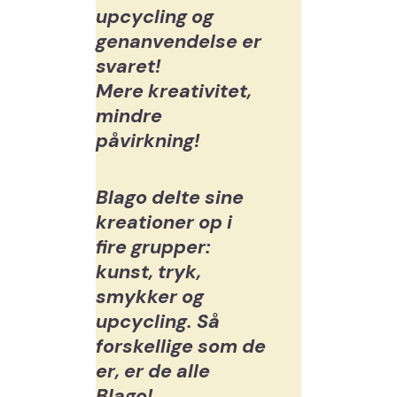
upcycling og
genanvendelse er
svaret!
Mere kreativitet,
mindre
påvirkning!
Blago delte sine
kreationer op i
fire grupper:
kunst, tryk,
smykker og
upcycling. Så
forskellige som de
er, er de alle
Blago!