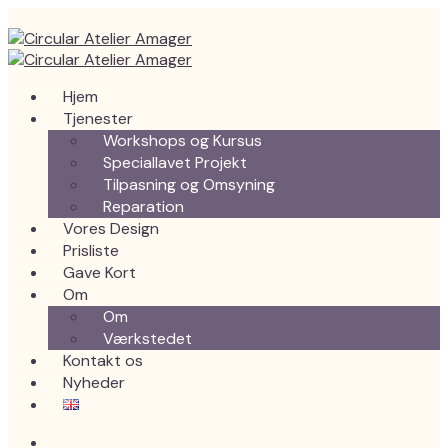
Hjem
Tjenester
Workshops og Kursus
Speciallavet Projekt
Tilpasning og Omsyning
Reparation
Vores Design
Prisliste
Gave Kort
Om
Om
Værkstedet
Kontakt os
Nyheder