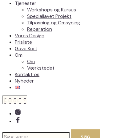
Tjenester
Workshops og Kursus
Speciallavet Projekt
Tilpasning og Omsyning
Reparation
Vores Design
Prisliste
Gave Kort
Om
Om
Værkstedet
Kontakt os
Nyheder
Søg
SØG