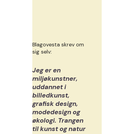
Blagovesta skrev om
sig selv:
Jeg er en
miljøkunstner,
uddannet i
billedkunst,
grafisk design,
modedesign og
økologi. Trangen
til kunst og natur