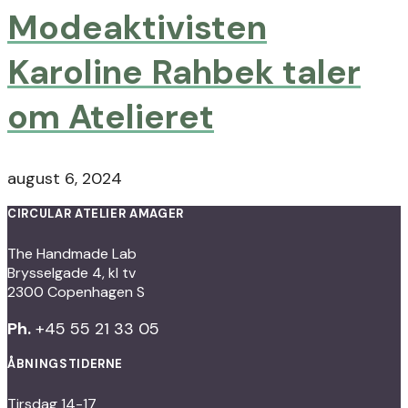
Modeaktivisten
Karoline Rahbek taler
om Atelieret
august 6, 2024
CIRCULAR ATELIER AMAGER
The Handmade Lab
Brysselgade 4, kl tv
2300 Copenhagen S
Ph.
+45 55 21 33 05
ÅBNINGSTIDERNE
Tirsdag 14-17