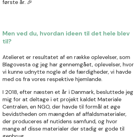
første år. 🎉
Men ved du, hvordan ideen til det hele blev
til?
Atelieret er resultatet af en række oplevelser, som
Blagovesta og jeg har gennemgået, oplevelser, hvor
vi kunne udnytte nogle af de færdigheder, vi havde
med os fra vores respektive hjemlande.
I 2018, efter næsten et år i Danmark, besluttede jeg
mig for at deltage i et projekt kaldet Materiale
Centralen, en NGO, der havde til formål at øge
bevidstheden om mængden af affaldsmaterialer,
der produceres af nutidens samfund, og hvor
mange af disse materialer der stadig er gode til
genbrug.