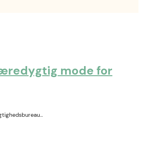
bæredygtig mode for
gtighedsbureau...