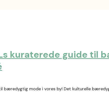
Ls kuraterede guide til 
é
 til bæredygtig mode i vores by! Det kulturelle bæredy