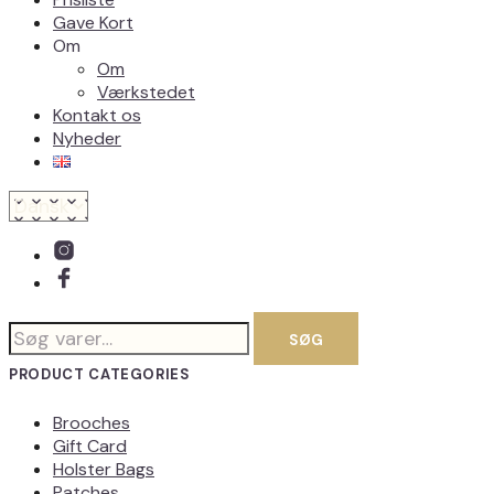
Gave Kort
Om
Om
Værkstedet
Kontakt os
Nyheder
Søg
SØG
efter:
PRODUCT CATEGORIES
Brooches
Gift Card
Holster Bags
Patches