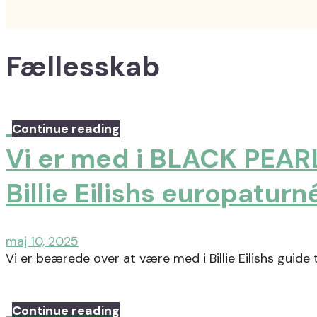
Fællesskab
Continue reading
Vi er med i BLACK PEAR
Billie Eilishs europaturn
maj 10, 2025
Vi er beærede over at være med i Billie Eilishs guide
Continue reading