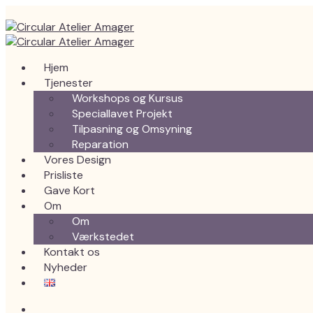
Hjem
Tjenester
Workshops og Kursus
Speciallavet Projekt
Tilpasning og Omsyning
Reparation
Vores Design
Prisliste
Gave Kort
Om
Om
Værkstedet
Kontakt os
Nyheder