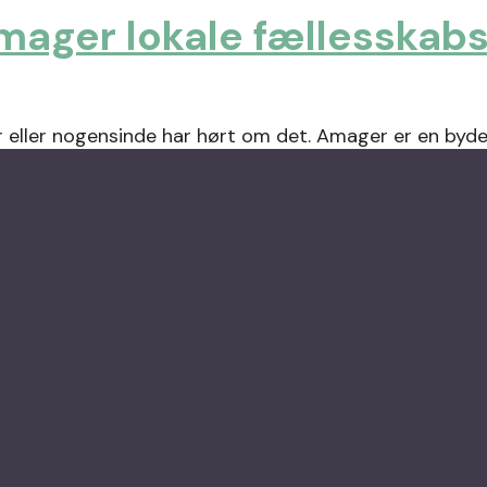
Amager lokale fællesskab
ller nogensinde har hørt om det. Amager er en bydel i